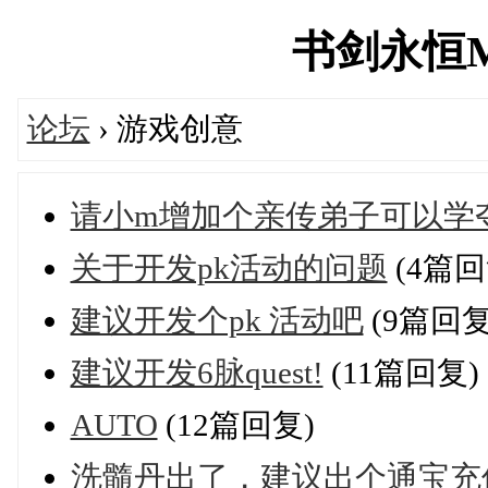
书剑永恒MUD
论坛
› 游戏创意
请小m增加个亲传弟子可以学
关于开发pk活动的问题
(4篇回
建议开发个pk 活动吧
(9篇回复
建议开发6脉quest!
(11篇回复)
AUTO
(12篇回复)
洗髓丹出了，建议出个通宝充