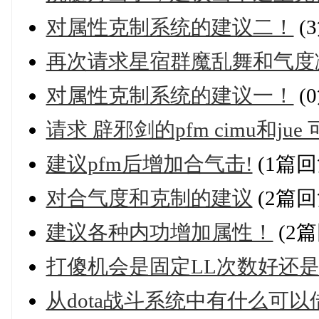
对属性克制系统的建议二！
(
再次请求星宿群魔乱舞和气度
对属性克制系统的建议一！
(
请求 辟邪剑的pfm cimu和jue
建议pfm后增加合气击!
(1篇回
对合气度和克制的建议
(2篇回
建议各种内功增加属性！
(2篇
打傻机会是固定LL次数好还
从dota战斗系统中有什么可