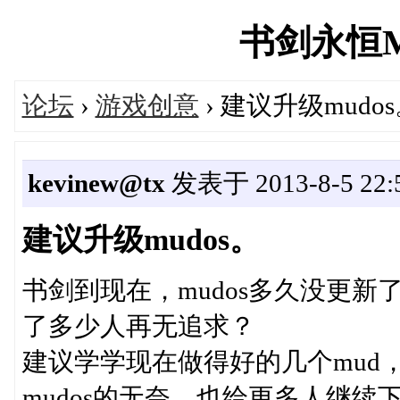
书剑永恒MUD
论坛
›
游戏创意
› 建议升级mudo
kevinew@tx
发表于 2013-8-5 22:5
建议升级mudos。
书剑到现在，mudos多久没更新了
了多少人再无追求？
建议学学现在做得好的几个mud，用
mudos的无奈，也给更多人继续