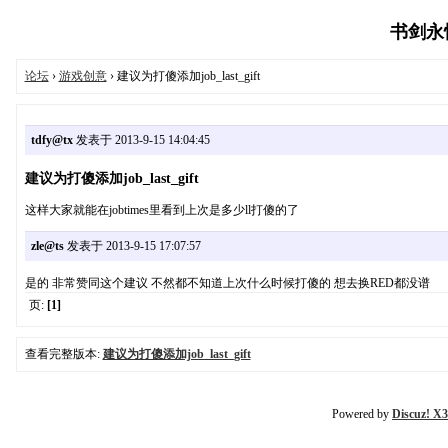
书剑永恒M
论坛
›
游戏创意
› 建议为打傻添加job_last_gift
tdfy@tx
发表于 2013-9-15 14:04:45
建议为打傻添加job_last_gift
这样大家就能在jobtimes里看到上次是多少ll打傻的了
zle@ts
发表于 2013-9-15 17:07:57
是的 非常赞同这个建议 不然都不知道上次什么时候打傻的 想去换RED都没谱
页:
[1]
查看完整版本:
建议为打傻添加job_last_gift
Powered by
Discuz! X3