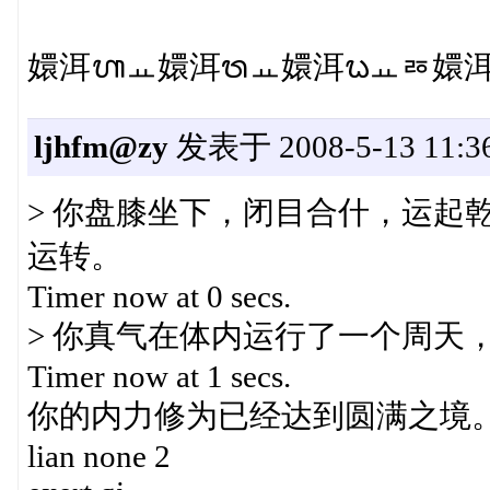
嬛洱ᬳㅛ⁭嬛洱ᬯㅛ⁭嬛洱ᬠㅛㅭ嬛
ljhfm@zy
发表于 2008-5-13 11:36
> 你盘膝坐下，闭目合什，运起
运转。
Timer now at 0 secs.
> 你真气在体内运行了一个周天
Timer now at 1 secs.
你的内力修为已经达到圆满之境
lian none 2