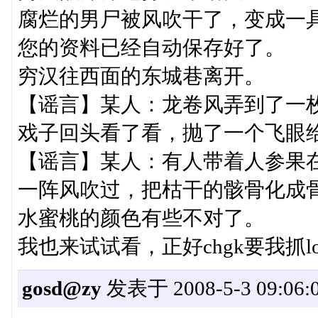
腐烂的男尸被风吹干了，变成一
您的资料已经自动保存好了。
穷汉往西面的东城巷离开。
【谣言】某人：龙卷风弄到了一
戏子回头看了看，抛了一个飞眼
【谣言】某人：有人带着人参果
一阵风吹过，把枯干的骸骨化成
水蜜桃的颜色有些不对了。
我也来试试看，正好chgk要我抓lo
gosd@zy
发表于 2008-5-3 09:06: