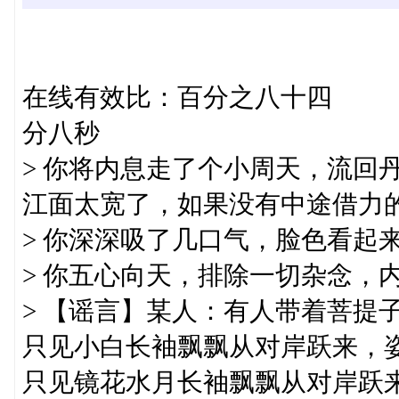
在线有效比：百分之八十四
分八秒
> 你将内息走了个小周天，流回
江面太宽了，如果没有中途借力
> 你深深吸了几口气，脸色看起
> 你五心向天，排除一切杂念，
> 【谣言】某人：有人带着菩提
只见小白长袖飘飘从对岸跃来，
只见镜花水月长袖飘飘从对岸跃