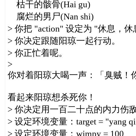
枯干的骸骨(Hai gu)
腐烂的男尸(Nan shi)
> 你把 "action" 设定为 "休息，休
> 你决定跟随阳琼一起行动。
> 你正忙着呢。
>
你对着阳琼大喝一声：「臭贼！
看起来阳琼想杀死你！
> 你决定用一百二十点的内力伤
> 设定环境变量：target = "yang qi
> 设定环境变量：wimpy = 100