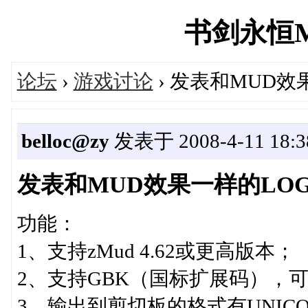
书剑永恒MUD
论坛
›
游戏讨论
› 发表和MUD效果一
belloc@zy
发表于 2008-4-11 18:3
发表和MUD效果一样的LOG--Sj
功能：
1、支持zMud 4.62或更高版本；
2、支持GBK（国标扩展码），
3、输出到剪切板的格式有UNIC