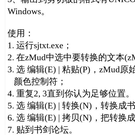
Windows。
使用：
1. 运行sjtxt.exe；
2. 在zMud中选中要转换的文本
3. 选 编辑(E) | 粘贴(P)，z
颜色控制符；
4. 重复2, 3直到你认为足够位置。
5. 选 编辑(E) | 转换(N)
6. 选 编辑(E) | 拷贝(N)，
7. 贴到书剑论坛。