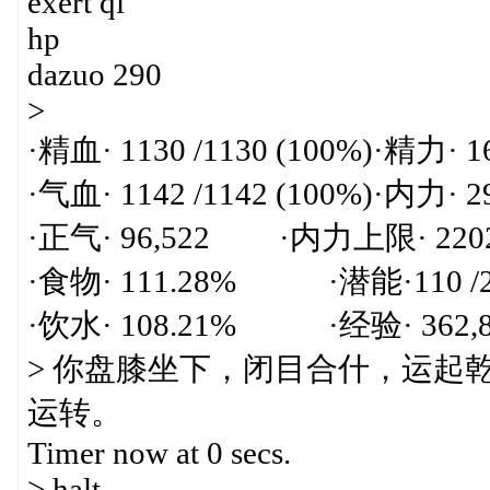
exert qi
hp
dazuo 290
>
·精血· 1130 /1130 (100%)·精力· 16
·气血· 1142 /1142 (100%)·内力· 29
·正气· 96,522 ·内力上限· 2202 
·食物· 111.28% ·潜能·110 /2
·饮水· 108.21% ·经验· 362,865
> 你盘膝坐下，闭目合什，运起
运转。
Timer now at 0 secs.
> halt