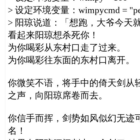
> 设定环境变量：wimpycmd = "perfo
> 阳琼说道：「想跑，大爷今天
看起来阳琼想杀死你！
为你喝彩从东村口走了过来。
为你喝彩往东面的东村口离开。
你微笑不语，将手中的倚天剑从
之声，向阳琼席卷而去。
你信手而挥，剑势如风似幻无迹
名！