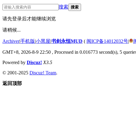
搜索
搜索
请先登录后才能继续浏览
请稍候...
Archiver
|
手机版
|
小黑屋
|
书剑永恒MUD
(
闽ICP备14012032号
|
GMT+8, 2026-8-9 22:50
, Processed in 0.016773 second(s), 5 queries
Powered by
Discuz!
X3.5
© 2001-2025
Discuz! Team
.
返回顶部