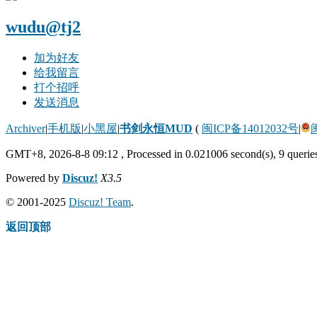
wudu@tj2
加为好友
给我留言
打个招呼
发送消息
Archiver
|
手机版
|
小黑屋
|
书剑永恒MUD
(
闽ICP备14012032号
|
GMT+8, 2026-8-8 09:12
, Processed in 0.021006 second(s), 9 queries
Powered by
Discuz!
X3.5
© 2001-2025
Discuz! Team
.
返回顶部